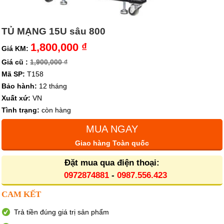
TỦ MẠNG 15U sâu 800
1,800,000 ₫
Giá KM:
Giá cũ :
1,900,000 ₫
Mã SP:
T158
Bảo hành:
12 tháng
Xuất xứ:
VN
Tình trạng:
còn hàng
MUA NGAY
Giao hàng Toàn quốc
Đặt mua qua điện thoại:
0972874881
-
0987.556.423
CAM KẾT
Trả tiền đúng giá trị sản phẩm