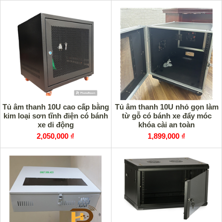
Tủ âm thanh 10U cao cấp bằng
Tủ âm thanh 10U nhỏ gọn làm
kim loại sơn tĩnh điện có bánh
từ gỗ có bánh xe đẩy móc
xe di động
khóa cài an toàn
2,050,000 ₫
1,899,000 ₫