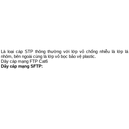
Là loại cáp STP thông thường với lớp vỏ chống nhiễu là lớp lá
nhôm, bên ngoài cùng là lớp vỏ bọc bảo vệ plastic.
Dây cáp mạng FTP Cat6
Dây cáp mạng SFTP: