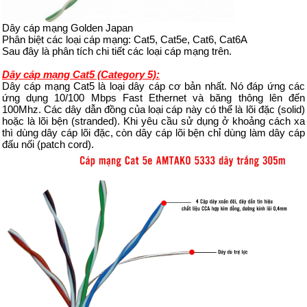
Dây cáp mạng Golden Japan
Phân biệt các loại cáp mạng: Cat5, Cat5e, Cat6, Cat6A
Sau đây là phân tích chi tiết các loại cáp mạng trên.
Dây cáp mạng Cat5 (Category 5):
Dây cáp mạng Cat5 là loại dây cáp cơ bản nhất. Nó đáp ứng các
ứng dụng 10/100 Mbps Fast Ethernet và băng thông lên đến
100Mhz. Các dây dẫn đồng của loại cáp này có thể là lõi đặc (solid)
hoặc là lõi bện (stranded). Khi yêu cầu sử dụng ở khoảng cách xa
thì dùng dây cáp lõi đặc, còn dây cáp lõi bện chỉ dùng làm dây cáp
đấu nối (patch cord).