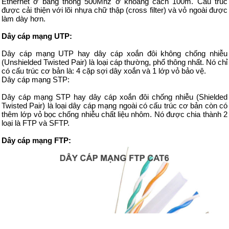
Ethernet ở băng thông 500Mhz ở khoảng cách 100m. Cấu trúc
được cải thiện với lõi nhựa chữ thập (cross filter) và vỏ ngoài được
làm dày hơn.
Dây cáp mạng UTP:
Dây cáp mạng UTP hay dây cáp xoắn đôi không chống nhiễu
(Unshielded Twisted Pair) là loại cáp thường, phổ thông nhất. Nó chỉ
có cấu trúc cơ bản là: 4 cặp sợi dây xoắn và 1 lớp vỏ bảo vệ.
Dây cáp mạng STP:
Dây cáp mạng STP hay dây cáp xoắn đôi chống nhiễu (Shielded
Twisted Pair) là loại dây cáp mạng ngoài có cấu trúc cơ bản còn có
thêm lớp vỏ bọc chống nhiễu chất liệu nhôm. Nó được chia thành 2
loại là FTP và SFTP.
Dây cáp mạng FTP: