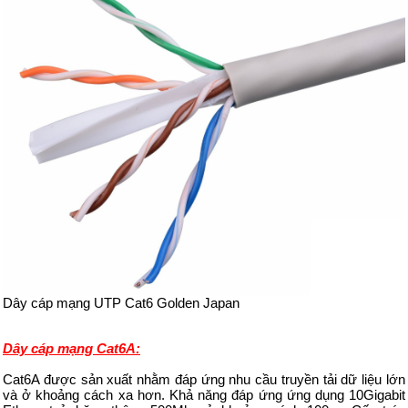
Dây cáp mạng UTP Cat6 Golden
Japan
Dây cáp mạng Cat6A:
Cat6A được sản xuất nhằm đáp ứng nhu cầu truyền tải dữ liệu lớn
và ở khoảng cách xa hơn. Khả năng đáp ứng ứng dụng 10Gigabit