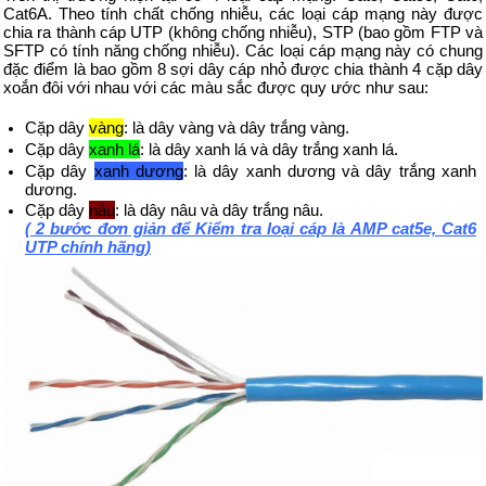
Cat6A. Theo tính chất chống nhiễu, các loại cáp mạng này được
chia ra thành cáp UTP (không chống nhiễu), STP (bao gồm FTP và
SFTP có tính năng chống nhiễu). Các loại cáp mạng này có chung
đặc điểm là bao gồm 8 sợi dây cáp nhỏ được chia thành 4 cặp dây
xoắn đôi với nhau với các màu sắc được quy ước như sau:
Cặp dây
vàng
: là dây vàng và dây trắng vàng.
Cặp dây
xanh lá
: là dây xanh lá và dây trắng xanh lá.
Cặp dây
xanh dương
: là dây xanh dương và dây trắng xanh
dương.
Cặp dây
nâu
: là dây nâu và dây trắng nâu.
( 2 bước đơn giản để Kiểm tra loại cáp là AMP cat5e, Cat6
UTP chính hãng)