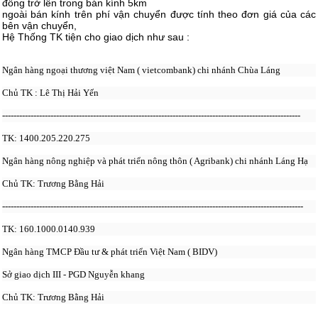
đồng trở lên trong bán kính 5km
ngoài bán kính trên phí vận chuyển được tính theo đơn giá của các
bên vận chuyển,
Hệ Thống TK tiện cho giao dịch như sau :
Ngân hàng ngoại thương việt Nam ( vietcombank) chi nhánh Chùa Láng
Chủ TK : Lê Thị Hải Yến
---------------------------------------------------------------------------------------------------------
TK: 1400.205.220.275
Ngân hàng nông nghiệp và phát triển nông thôn ( Agribank) chi nhánh Láng Hạ
Chủ TK: Trương Bằng Hải
----------------------------------------------------------------------------------------------------------
TK: 160.1000.0140.939
Ngân hàng TMCP Đầu tư & phát triển Việt Nam ( BIDV)
Sở giao dịch III - PGD Nguyễn khang
Chủ TK: Trương Bằng Hải