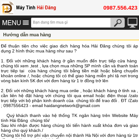
0987.556.423
Hướng dẫn mua hàng
Để thuận tiện cho việc giao dịch hàng hóa Hải Đăng chúng tôi áp
dụng 2 hình thức mua hàng như sau ?
1. Đối với những khách hàng ở gần muốn đến trực tiếp cửa hàng
chúng tôi xem ,test , lựa chọn mua những SP mình cần và thanh toán
trực tiêp tại cửa hàng chúng tôi bằng tiền mặt hoặc bằng chuyển
khoản online /, hoặc chúng tôi có thể giao hàng miễn phí tậ nơi trong
vòng bán kính 5K đơi với đơn hàng từ 1 tr đồng trở lên
2. Đối với những khách hàng mua onlie , hoặc khách hàng ở tỉnh xa ,
cần liên hệ đặt hàng với chúng tôi qua email hoặc điện thoại /zalo
trực tiếp với bộ phận kinh doanh của chúng tôi để trao đổi . ĐT /Zalo
; 0987556423 - email haidangnetwork@gmail.com
Quý khách thanh vào hệ thống TK ngân hàng trên Website Máy
tính Hải Đăng chúng tôi/
Sau khi nhận được hàng chúng tôi tiến hành xuất khóa đơn và giao
hàng cho quý khách./
Chúng tôi hỗ trợ phí vận chuyển nội thành Hà Nội với đơn hàng từ 1tr