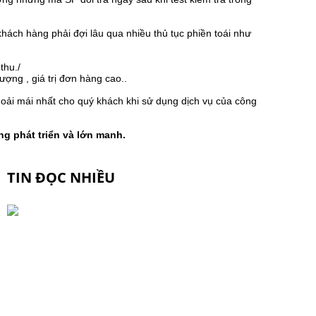
khách hàng phải đợi lâu qua nhiều thủ tục phiền toái như
thu./
ượng , giá trị đơn hàng cao..
oải mái nhất cho quý khách khi sử dụng dịch vụ của công
 phát triển và lớn manh.
TIN ĐỌC NHIỀU