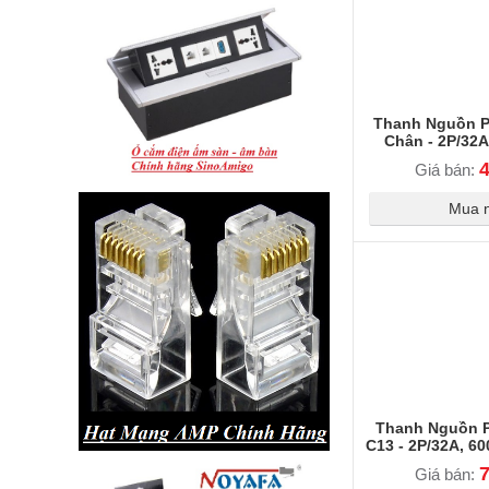
Thanh Nguồn P
Chân - 2P/32A
Aptomat Bảo
Giá bán:
Mua 
Thanh Nguồn 
C13 - 2P/32A, 6
Aptomat Bảo
Giá bán: