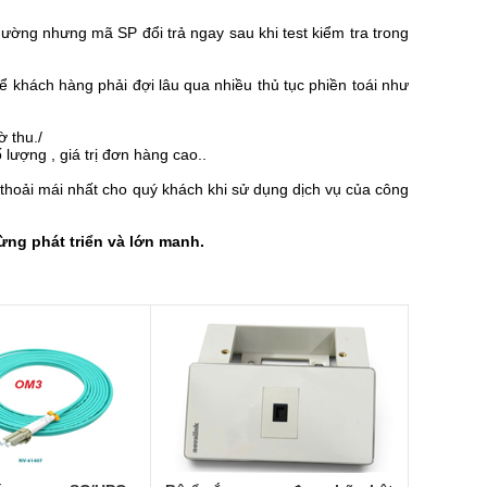
hường nhưng mã SP đổi trả ngay sau khi test kiểm tra trong
ể khách hàng phải đợi lâu qua nhiều thủ tục phiền toái như
 thu./
 lượng , giá trị đơn hàng cao..
thoải mái nhất cho quý khách khi sử dụng dịch vụ của công
ng phát triển và lớn manh.