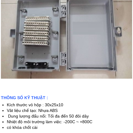
THÔNG SỐ KỸ THUẬT :
Kích thước vỏ hộp : 30x25x10
Vât liệu chế tạo: Nhựa ABS
Dung lượng đấu nối: Tối đa đến 50 đôi dây
Nhiệt độ môi trường làm việc: -200C ~ +800C
có khóa chốt cài