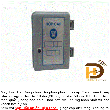
Máy Tính Hải Đăng chúng tôi phân phối
hộp cáp điện thoại trong
nhà và ngoài trời
từ 10 đôi ,20 đôi, 30 đôi, 50 đôi 100 đôi ... trên
toàn quốc , hàng hóa có đủ hóa đơn VAT, chứng nhận xuất xứ cho
khách làm dự án .
Kèm với
hộp đấu phiến điện thoại
( hộp cáp điện thoại ) chúng tôi