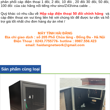
phân phối cáp điện thoại 1 đôi, 2 đôi, 10 đôi , 20 đôi 30 đôi, 50 đôi,
100 đôi của các hãng nổi tiếng như sino/Z43/vina cable ..
Quý khác có nhu cầu về
Hộp cáp điện thoại 50 đôi chính hãng
và
cáp điện thoại xin vui lòng liên hệ với chúng tôi để được tư vấn và hỗ
trợ giá tốt nhất cho đơn hàng dự án nhé /
MÁY TÍNH HẢI ĐĂNG
Địa chỉ giao dịch : số 205 Phố Chùa láng - Đống Đa - Hà Nội
Điện Thoại : 0243.7755776- hotline : 0987.556.423
email: haidangnetwork@gmail.com
Sản phẩm cùng loại