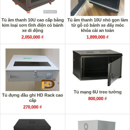
Tủ âm thanh 10U cao cấp bằng
Tủ âm thanh 10U nhỏ gọn làm
kim loại sơn tĩnh điện có bánh
từ gỗ có bánh xe đẩy móc
xe di động
khóa cài an toàn
2,050,000 ₫
1,899,000 ₫
Tủ mạng 6U treo tường
Tủ đựng đầu ghi HD Rack cao
800,000 ₫
cấp
270,000 ₫