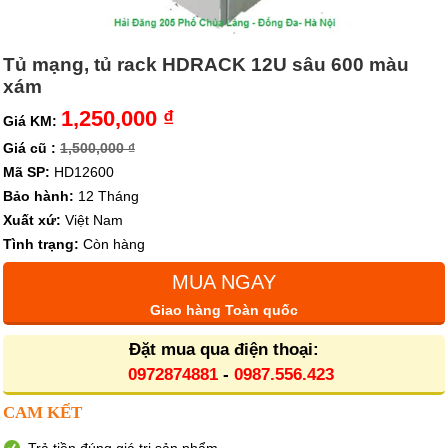
Tủ mạng, tủ rack HDRACK 12U sâu 600 màu
xám
1,250,000 ₫
Giá KM:
Giá cũ :
1,500,000 ₫
Mã SP:
HD12600
Bảo hành:
12 Tháng
Xuất xứ:
Việt Nam
Tình trạng:
Còn hàng
MUA NGAY
Giao hàng Toàn quốc
Đặt mua qua điện thoại:
0972874881
-
0987.556.423
CAM KẾT