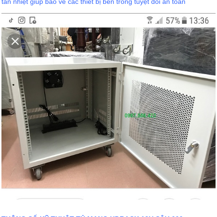
tản nhiệt giúp bảo về các thiết bị bên trong tuyệt đối an toàn