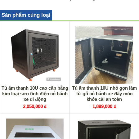
Sản phẩm cùng loại
Tủ âm thanh 10U cao cấp bằng
Tủ âm thanh 10U nhỏ gọn làm
kim loại sơn tĩnh điện có bánh
từ gỗ có bánh xe đẩy móc
xe di động
khóa cài an toàn
2,050,000 ₫
1,899,000 ₫