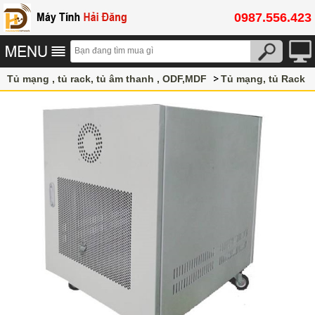
0987.556.423
Tủ mạng , tủ rack, tủ âm thanh , ODF,MDF
Tủ mạng, tủ Rack