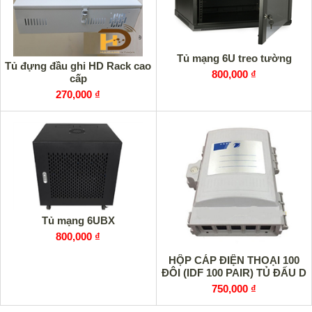
Tủ mạng 6U treo tường
Tủ đựng đầu ghi HD Rack cao
800,000 ₫
cấp
270,000 ₫
Tủ mạng 6UBX
800,000 ₫
HỘP CÁP ĐIỆN THOẠI 100
ĐÔI (IDF 100 PAIR) TỦ ĐẤU D
750,000 ₫