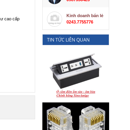
Kinh doanh bán lẻ
cư cao cấp
0243.7755776
TIN TỨC LIÊN QUAN