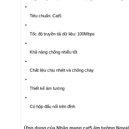
Tiêu chuẩn: Cat5
Tốc độ truyền tải dữ liệu: 100Mbps
Khả năng chống nhiễu tốt
Chất liệu chịu nhiệt và chống cháy
Thiết kế âm tường
Có hộp đấu nối trên đỉnh
Ứng dụng của Nhân mạng cat5 âm tường Noval