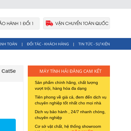
ANH TOÁN
ĐỐI TÁC - KHÁCH HÀNG
TIN TỨC - SỰ KIỆN
|
|
 Cat5e
MÁY TÍNH HẢI ĐĂNG CAM KẾT
Sản phẩm chính hãng, chất lượng
vượt trội, hàng hóa đa dạng
Tiên phong về giá cả, đem đến dịch vụ
chuyên nghiệp tốt nhất cho mọi nhà
Dịch vụ bảo hành , 24/7 nhanh chóng,
chuyên nghiệp
Cơ sở vật chất, hệ thống showroom