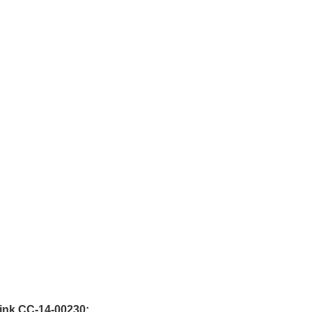
ink CC-14-00230: