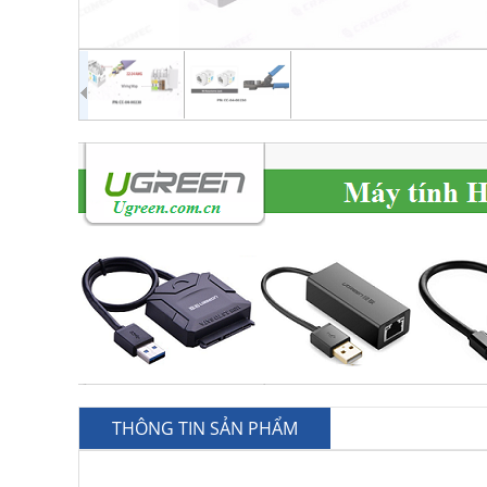
THÔNG TIN SẢN PHẨM