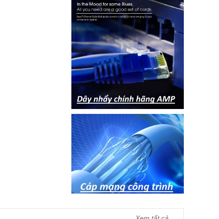
Xem tất cả