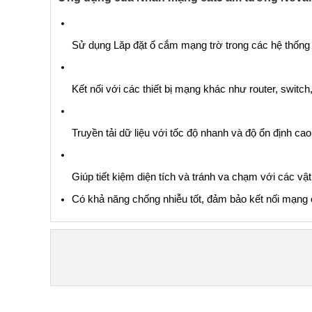
Sử dụng Lăp đặt ổ cắm mạng trờ trong các hệ thống 
Kết nối với các thiết bị mạng khác như router, switch
Truyền tải dữ liệu với tốc độ nhanh và độ ổn định cao
Giúp tiết kiệm diện tích và tránh va chạm với các vậ
Có khả năng chống nhiễu tốt, đảm bảo kết nối mạng ổ