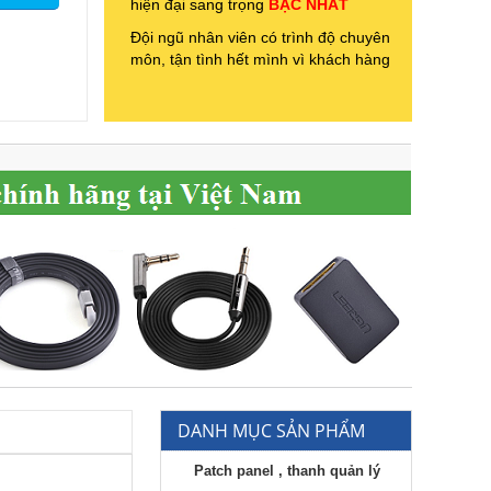
hiện đại sang trọng
BẬC NHẤT
Đội ngũ nhân viên có trình độ chuyên
môn, tận tình hết mình vì khách hàng
DANH MỤC SẢN PHẨM
Patch panel , thanh quản lý