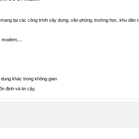
mạng tại các công trình xây dựng, văn phòng, trường học, khu dân 
, modem,...
t dụng khác trong không gian
n định và tin cậy.