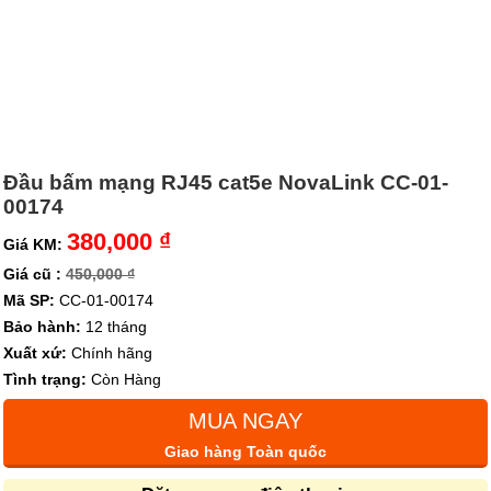
Đầu bấm mạng RJ45 cat5e NovaLink CC-01-
00174
380,000 ₫
Giá KM:
Giá cũ :
450,000 ₫
Mã SP:
CC-01-00174
Bảo hành:
12 tháng
Xuất xứ:
Chính hãng
Tình trạng:
Còn Hàng
MUA NGAY
Giao hàng Toàn quốc