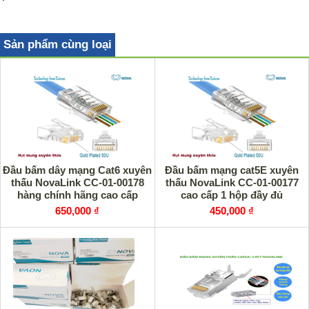
Sản phẩm cùng loại
Đầu bấm dây mạng Cat6 xuyên
Đầu bấm mạng cat5E xuyên
thấu NovaLink CC-01-00178
thấu NovaLink CC-01-00177
hàng chính hãng cao cấp
cao cấp 1 hộp đầy đủ
650,000 ₫
450,000 ₫