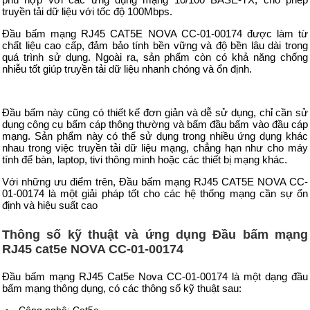
truyền tải dữ liệu với tốc độ 100Mbps.
Đầu bấm mạng RJ45 CAT5E NOVA CC-01-00174 được làm từ
chất liệu cao cấp, đảm bảo tính bền vững và độ bền lâu dài trong
quá trình sử dụng. Ngoài ra, sản phẩm còn có khả năng chống
nhiễu tốt giúp truyền tải dữ liệu nhanh chóng và ổn định.
Đầu bấm này cũng có thiết kế đơn giản và dễ sử dụng, chỉ cần sử
dụng công cụ bấm cáp thông thường và bấm đầu bấm vào đầu cáp
mạng. Sản phẩm này có thể sử dụng trong nhiều ứng dụng khác
nhau trong việc truyền tải dữ liệu mạng, chẳng hạn như cho máy
tính để bàn, laptop, tivi thông minh hoặc các thiết bị mạng khác.
Với những ưu điểm trên, Đầu bấm mạng RJ45 CAT5E NOVA CC-
01-00174 là một giải pháp tốt cho các hệ thống mạng cần sự ổn
định và hiệu suất cao
Thông số kỹ thuật và ứng dụng Đầu bấm mạng
RJ45 cat5e NOVA CC-01-00174
Đầu bấm mạng RJ45 Cat5e Nova CC-01-00174 là một dạng đầu
bấm mạng thông dụng, có các thông số kỹ thuật sau: