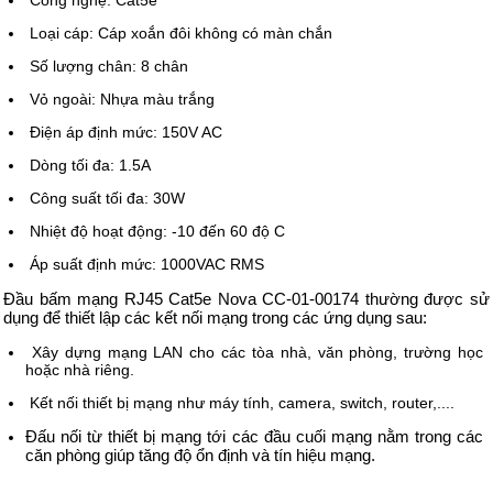
Công nghệ: Cat5e
Loại cáp: Cáp xoắn đôi không có màn chắn
Số lượng chân: 8 chân
Vỏ ngoài: Nhựa màu trắng
Điện áp định mức: 150V AC
Dòng tối đa: 1.5A
Công suất tối đa: 30W
Nhiệt độ hoạt động: -10 đến 60 độ C
Áp suất định mức: 1000VAC RMS
Đầu bấm mạng RJ45 Cat5e Nova CC-01-00174 thường được sử
dụng để thiết lập các kết nối mạng trong các ứng dụng sau:
Xây dựng mạng LAN cho các tòa nhà, văn phòng, trường học
hoặc nhà riêng.
Kết nối thiết bị mạng như máy tính, camera, switch, router,....
Đấu nối từ thiết bị mạng tới các đầu cuối mạng nằm trong các
căn phòng giúp tăng độ ổn định và tín hiệu mạng.
.