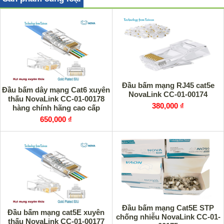
Đầu bấm mạng RJ45 cat5e
Đầu bấm dây mạng Cat6 xuyên
NovaLink CC-01-00174
thấu NovaLink CC-01-00178
380,000 ₫
hàng chính hãng cao cấp
650,000 ₫
Đầu bấm mạng Cat5E STP
Đầu bấm mạng cat5E xuyên
chống nhiễu NovaLink CC-01-
thấu NovaLink CC-01-00177