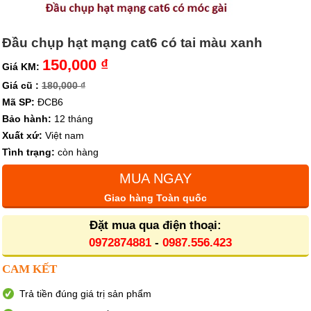
Đầu chụp hạt mạng cat6 có tai màu xanh
150,000 ₫
Giá KM:
Giá cũ :
180,000 ₫
Mã SP:
ĐCB6
Bảo hành:
12 tháng
Xuất xứ:
Việt nam
Tình trạng:
còn hàng
MUA NGAY
Giao hàng Toàn quốc
Đặt mua qua điện thoại:
0972874881
-
0987.556.423
CAM KẾT
Trả tiền đúng giá trị sản phẩm