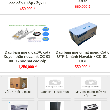
00175
cao cấp 1 hộp đầy đủ
550,000 ₫
450,000 ₫
Đầu bấm mạng cat6A, cat7
Đầu bấm mạng, hạt mạng Cat 6
Xuyên thấu novalink CC-01-
UTP 1 mảnh NovaLink CC-01-
00195 bọc sắt cao cấp
00176
1,250,000 ₫
550,000 ₫
Vật tư Thiết Bị mạng
Dành cho người mua
Máy test mạng, máy đo
cáp mạng