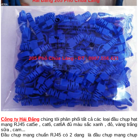
Công ty Hải Đăng
chúng tôi phân phối tất cả các loại đầu chụp hạt
mạng RJ45 cat5e , cat6, cat6A đủ màu sắc xanh , đỏ, vàng trắng
sữa , cam...
Đầu chụp mạng chuẩn RJ45 có 2 dạng là đầu chụp mạng chụp