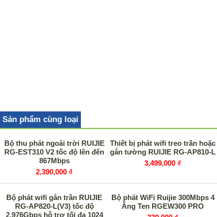
Sản phẩm cùng loại
Bộ thu phát ngoài trời RUIJIE
Thiết bị phát wifi treo trần hoặc
RG-EST310 V2 tốc độ lên đến
gắn tường RUIJIE RG-AP810-L
867Mbps
3,499,000 ₫
2,390,000 ₫
Bộ phát wifi gắn trần RUIJIE
Bộ phát WiFi Ruijie 300Mbps 4
RG-AP820-L(V3) tốc độ
Ăng Ten RGEW300 PRO
2.976Gbps hỗ trợ tối đa 1024