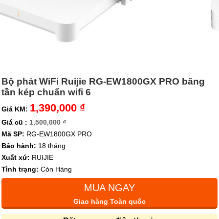
Bộ phát WiFi Ruijie RG-EW1800GX PRO băng
tần kép chuẩn wifi 6
1,390,000 ₫
Giá KM:
Giá cũ :
1,500,000 ₫
Mã SP:
RG-EW1800GX PRO
Bảo hành:
18 tháng
Xuất xứ:
RUIJIE
Tình trạng:
Còn Hàng
MUA NGAY
Giao hàng Toàn quốc