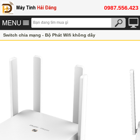
0987.556.423
Switch chia mạng - Bộ Phát Wifi không dây
Bộ phát wifi Ruijie