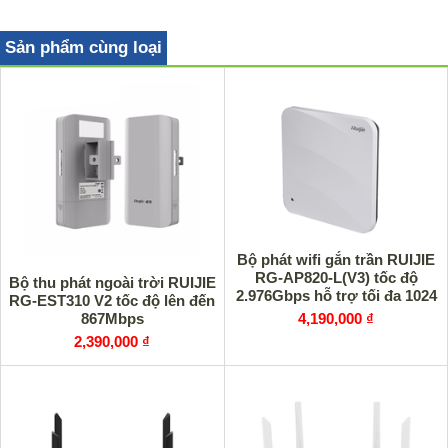
Sản phẩm cùng loại
Bộ phát wifi gắn trần RUIJIE
RG-AP820-L(V3) tốc độ
Bộ thu phát ngoài trời RUIJIE
2.976Gbps hỗ trợ tối đa 1024
RG-EST310 V2 tốc độ lên đến
người dùng
4,190,000 ₫
867Mbps
2,390,000 ₫