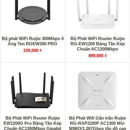
Bộ phát WiFi Ruijie 300Mbps 4
Bộ Phát WiFi Router Ruijie
Ăng Ten RGEW300 PRO
RG-EW1200 Băng Tần Kép
Chuẩn AC1200Mbps
339,000 ₫
499,000 ₫
Bộ Phát WiFi Router Ruijie
Bộ Phát Wifi Gắn trần Ruijie
EW1200G Pro Băng Tần Kép
RG-RAP2200F AC1300 MU-
Chuẩn AC1300Mbps Gigabit
MIMO/1.267Gbps tốc độ cao