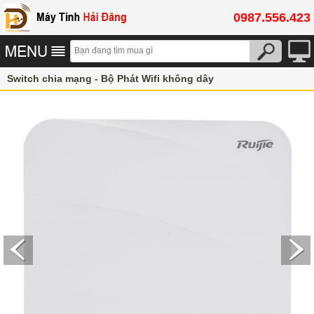
0987.556.423
Switch chia mạng - Bộ Phát Wifi không dây
Bộ phát wifi Ruijie