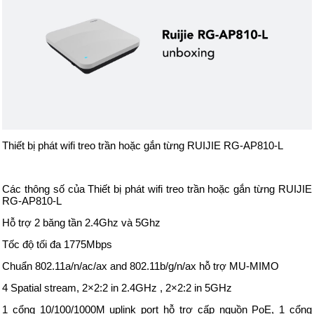
Thiết bị phát wifi treo trần hoặc gắn từng RUIJIE RG-AP810-L
Các thông số của Thiết bị phát wifi treo trần hoặc gắn từng RUIJIE
RG-AP810-L
Hỗ trợ 2 băng tần 2.4Ghz và 5Ghz
Tốc độ tối đa 1775Mbps
Chuẩn 802.11a/n/ac/ax and 802.11b/g/n/ax hỗ trợ MU-MIMO
4 Spatial stream, 2×2:2 in 2.4GHz , 2×2:2 in 5GHz
1 cổng 10/100/1000M uplink port hỗ trợ cấp nguồn PoE, 1 cổng