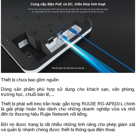
Thiết bị chưa bao gồm nguồn
Dòng sản phẩm phù hợp sử dụng cho khách sạn, văn phòng,
trường học, chuỗi bán lẻ,...
Thiết bị phát wifi treo trần hoặc gắn từng RUIJIE RG-AP810-L chính
là giải pháp hoàn hảo dành cho những doanh nghiệp vửa và nhỏ
đến từ thương hiệu Ruijie Network nổi tiếng.
Bởi nó được trang bị rất nhiều những tính năng cho phép giám sát
và quản lý nhanh chóng được thiết bị thông qua điện thoại