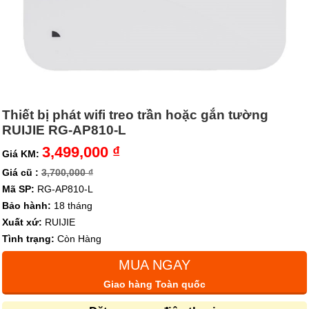
Thiết bị phát wifi treo trần hoặc gắn tường
RUIJIE RG-AP810-L
3,499,000 ₫
Giá KM:
Giá cũ :
3,700,000 ₫
Mã SP:
RG-AP810-L
Bảo hành:
18 tháng
Xuất xứ:
RUIJIE
Tình trạng:
Còn Hàng
MUA NGAY
Giao hàng Toàn quốc