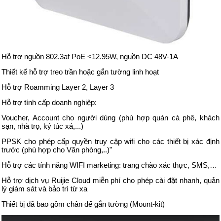
Hỗ trợ nguồn 802.3af PoE <12.95W, nguồn DC 48V-1A
Thiết kế hỗ trợ treo trần hoặc gắn tường linh hoạt
Hỗ trợ Roamming Layer 2, Layer 3
Hỗ trợ tính cấp doanh nghiệp:
Voucher, Account cho người dùng (phù hợp quán cà phê, khách
sạn, nhà trọ, ký túc xá,...)
PPSK cho phép cấp quyền truy cập wifi cho các thiết bị xác định
trước (phù hợp cho Văn phòng,..)"
Hỗ trợ các tính năng WIFI marketing: trang chào xác thực, SMS,…
Hỗ trợ dịch vụ Ruijie Cloud miễn phí cho phép cài đặt nhanh, quản
lý giám sát và bảo trì từ xa
Thiết bị đã bao gồm chân đế gắn tường (Mount-kit)