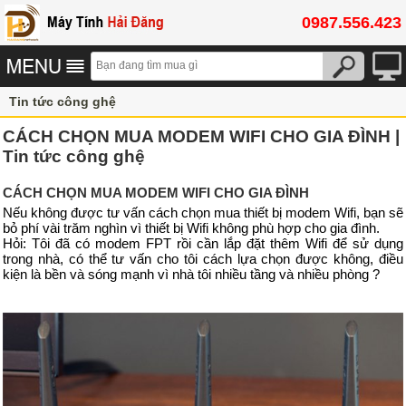
0987.556.423
Tin tức công ghệ
CÁCH CHỌN MUA MODEM WIFI CHO GIA ĐÌNH |
Tin tức công ghệ
CÁCH CHỌN MUA MODEM WIFI CHO GIA ĐÌNH
Nếu không được tư vấn cách chọn mua thiết bị modem Wifi, bạn sẽ
bỏ phí vài trăm nghìn vì thiết bị Wifi không phù hợp cho gia đình.
Hỏi: Tôi đã có modem FPT rồi cần lắp đặt thêm Wifi để sử dụng
trong nhà, có thể tư vấn cho tôi cách lựa chọn được không, điều
kiện là bền và sóng mạnh vì nhà tôi nhiều tầng và nhiều phòng ?