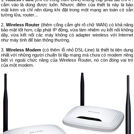
cắm vào là dùng được luôn. Nhược điểm của thiết bị này là bảo
mật kém và chỉ nên dùng khi đặt trong một mạng an toàn có sẵn
tường lửa, router…
2.
Wireless Router
(thêm cổng cắm ghi rõ chữ WAN) có khả năng
bảo mật tốt hơn, cấp phát IP động, vừa làm nhiệm vụ kết nối không
dây, vừa kết nối các máy không có adapter wireless với Internet
như máy tính để bàn thông thường.
3.
Wireless Modem
(có thêm lỗ nhỏ DSL-Line) là thiết bị tiện dụng
nhất với những người chuẩn bị lắp mạng mà chưa có modem riêng
biệt vì ngoài chức năng của Wireless Router, nó còn đóng vai trò
của một modem.