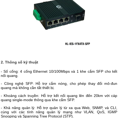
2. Thông số kỹ thuật
- Số cổng: 4 cổng Ethernet 10/100Mbps và 1 khe cắm SFP cho kết
nối quang.
- Công nghệ SFP: Hỗ trợ cắm nóng, cho phép thay đổi mô-đun
quang mà không cần tắt thiết bị.
- Khoảng cách truyền: Hỗ trợ kết nối quang lên đến 20km với cáp
quang single-mode thông qua khe cắm SFP.
- Khả năng quản lý: Hỗ trợ quản lý từ xa qua Web, SNMP, và CLI,
cùng với các tính năng quản lý mạng như VLAN, QoS, IGMP
Snooping và Spanning Tree Protocol (STP).