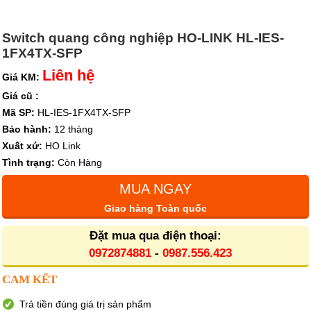
Switch quang công nghiệp HO-LINK HL-IES-
1FX4TX-SFP
Liên hệ
Giá KM:
Giá cũ :
Mã SP:
HL-IES-1FX4TX-SFP
Bảo hành:
12 tháng
Xuất xứ:
HO Link
Tình trạng:
Còn Hàng
MUA NGAY
Giao hàng Toàn quốc
Đặt mua qua điện thoại:
0972874881
-
0987.556.423
CAM KẾT
Trả tiền đúng giá trị sản phẩm