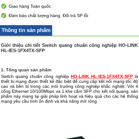
Giao hàng Toàn quốc
Đảm bảo chất lượng hàng. Đổi trả SP lỗi
Thông tin sản phẩm
Giới thiệu chi tiết Switch quang chuẩn công nghiệp HO-LINK
HL-IES-1FX4TX-SFP
1. Tổng quan sản phẩm
Switch quang chuẩn công nghiệp
HO-LINK HL-IES-1FX4TX-SFP
là
thiết bị mạng được thiết kế đặc biệt để cung cấp kết nối mạng tốc độ
cao và bền bỉ trong các môi trường công nghiệp khắc nghiệt. Với 4
cổng Ethernet 10/100Mbps và 1 khe cắm SFP cho kết nối quang, sản
phẩm này mang lại giải pháp linh hoạt và hiệu quả cho các hệ thống
mạng yêu cầu tính ổn định và khả năng mở rộng.