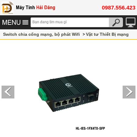
0987.556.423
Switch chia cổng mạng, bộ phát Wifi
Vật tư Thiết Bị mạng
Switch công nghiệp GNETCOM