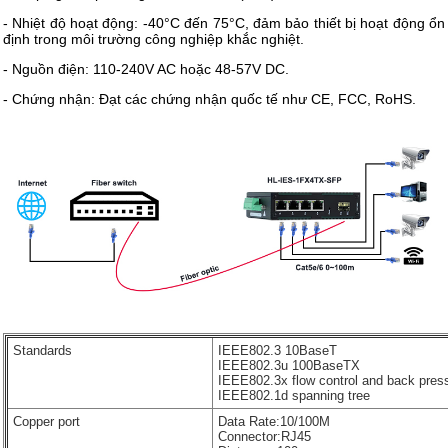
- Nhiệt độ hoạt động: -40°C đến 75°C, đảm bảo thiết bị hoạt động ổn
định trong môi trường công nghiệp khắc nghiệt.
- Nguồn điện: 110-240V AC hoặc 48-57V DC.
- Chứng nhận: Đạt các chứng nhận quốc tế như CE, FCC, RoHS.
Standards
IEEE802.3 10BaseT
IEEE802.3u 100BaseTX
IEEE802.3x flow control and back pres
IEEE802.1d spanning tree
Copper port
Data Rate:10/100M
Connector:RJ45