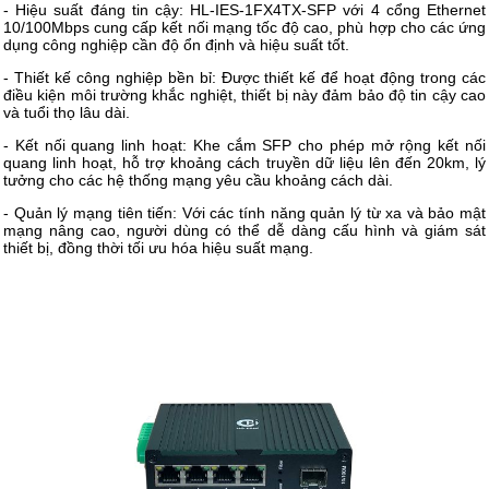
- Hiệu suất đáng tin cậy: HL-IES-1FX4TX-SFP với 4 cổng Ethernet
10/100Mbps cung cấp kết nối mạng tốc độ cao, phù hợp cho các ứng
dụng công nghiệp cần độ ổn định và hiệu suất tốt.
- Thiết kế công nghiệp bền bỉ: Được thiết kế để hoạt động trong các
điều kiện môi trường khắc nghiệt, thiết bị này đảm bảo độ tin cậy cao
và tuổi thọ lâu dài.
- Kết nối quang linh hoạt: Khe cắm SFP cho phép mở rộng kết nối
quang linh hoạt, hỗ trợ khoảng cách truyền dữ liệu lên đến 20km, lý
tưởng cho các hệ thống mạng yêu cầu khoảng cách dài.
- Quản lý mạng tiên tiến: Với các tính năng quản lý từ xa và bảo mật
mạng nâng cao, người dùng có thể dễ dàng cấu hình và giám sát
thiết bị, đồng thời tối ưu hóa hiệu suất mạng.