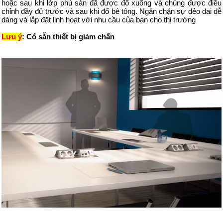
hoặc sau khi lớp phủ sàn đã được đổ xuống và chúng được điều
chỉnh đầy đủ trước và sau khi đổ bê tông. Ngăn chặn sự dẻo dai dễ
dàng và lắp đặt linh hoạt với nhu cầu của bạn cho thị trường
Lưu ý
: Có sẵn thiết bị giảm chấn