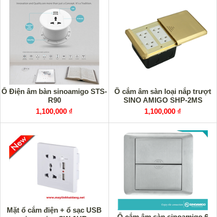
Ổ Điện âm bàn sinoamigo STS-
Ô cắm âm sàn loại nắp trượt
R90
SINO AMIGO SHP-2MS
1,100,000 ₫
1,100,000 ₫
Mặt ổ cắm điện + ổ sạc USB
Ổ cắm âm sàn sinoamigo 6