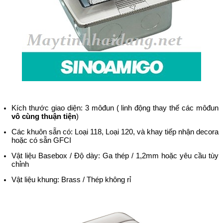
Kích thước giao diện: 3 môđun ( linh động thay thế các môđun
vô cùng thuận tiện
)
Các khuôn sẵn có: Loại 118, Loại 120, và khay tiếp nhận decora
hoặc có sẵn GFCI
Vật liệu Basebox / Độ dày: Ga thép / 1,2mm hoặc yêu cầu tùy
chỉnh
Vật liệu khung: Brass / Thép không rỉ