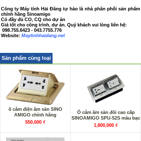
Công ty Máy tính Hải Đăng tự hào là nhà phân phối sản phẩm
chính hãng Sinoamigo
Có đầy đủ CO, CQ cho dự án
Giá tốt cho công trình, dự án. Quý khách vui lòng liên hệ:
098.755.6423 - 043.7755.776
Website:
Maytinhhaidang.net
Sản phẩm cùng loại
ổ cắm điện âm sàn SINO
Ổ cắm âm sàn đôi cao cấp
AMIGO chính hãng
SINOAMIGO SPU-52S màu bạc
550,000 ₫
1,800,000 ₫