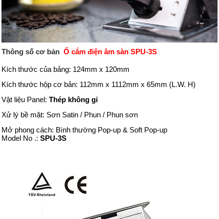
Thông số cơ bản
Ổ cắm điện âm sàn SPU-3S
Kích thước của bảng: 124mm x 120mm
Kích thước hộp cơ bản: 112mm x 1112mm x 65mm (L.W. H)
Vật liệu Panel:
Thép không gỉ
Xử lý bề mặt: Sơn Satin / Phun / Phun sơn
Mở phong cách: Bình thường Pop-up & Soft Pop-up
Model No .:
SPU-3S