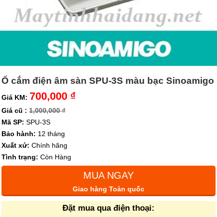
Ổ cắm điện âm sàn SPU-3S màu bạc Sinoamigo
700,000 ₫
Giá KM:
Giá cũ :
1,000,000 ₫
Mã SP:
SPU-3S
Bảo hành:
12 tháng
Xuất xứ:
Chính hãng
Tình trạng:
Còn Hàng
MUA NGAY
Giao hàng Toàn quốc
Đặt mua qua điện thoại: