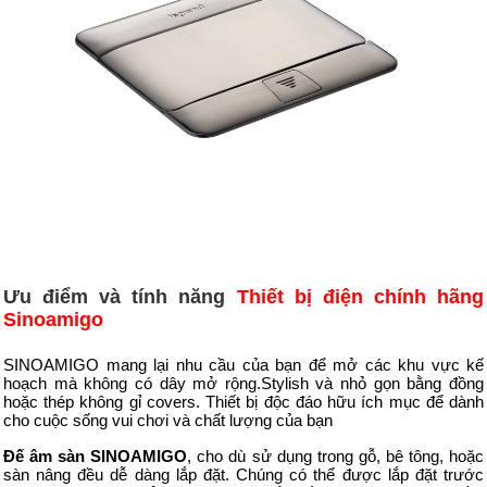
Ưu điểm và tính năng
Thiết bị điện chính hãng
Sinoamigo
SINOAMIGO mang lại nhu cầu của bạn để mở các khu vực kế
hoạch mà không có dây mở rộng.Stylish và nhỏ gọn bằng đồng
hoặc thép không gỉ covers. Thiết bị độc đáo hữu ích mục để dành
cho cuộc sống vui chơi và chất lượng của bạn
Đế âm sàn SINOAMIGO
, cho dù sử dụng trong gỗ, bê tông, hoặc
sàn nâng đều dễ dàng lắp đặt. Chúng có thể được lắp đặt trước