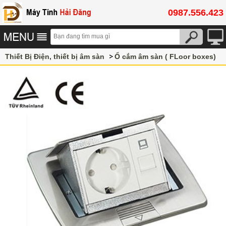
0987.556.423
Thiết Bị Điện, thiết bị âm sàn
Ổ cắm âm sàn ( FLoor boxes)