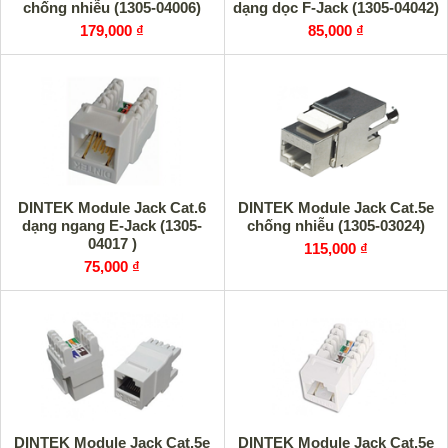
chống nhiễu (1305-04006)
dạng dọc F-Jack (1305-04042)
179,000 ₫
85,000 ₫
DINTEK Module Jack Cat.6
DINTEK Module Jack Cat.5e
dạng ngang E-Jack (1305-
chống nhiễu (1305-03024)
04017 )
115,000 ₫
75,000 ₫
DINTEK Module Jack Cat.5e
DINTEK Module Jack Cat.5e