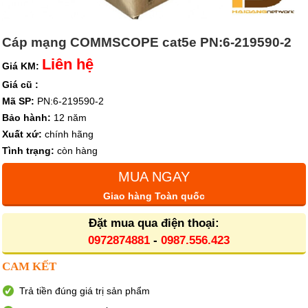
Cáp mạng COMMSCOPE cat5e PN:6-219590-2
Liên hệ
Giá KM:
Giá cũ :
Mã SP:
PN:6-219590-2
Bảo hành:
12 năm
Xuất xứ:
chính hãng
Tình trạng:
còn hàng
MUA NGAY
Giao hàng Toàn quốc
Đặt mua qua điện thoại:
0972874881
-
0987.556.423
CAM KẾT
Trả tiền đúng giá trị sản phẩm