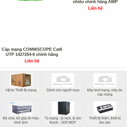
nhiễu chính hãng AMP
Liên hệ
Cáp mạng COMMSCOPE Cat6
UTP 1427254-6 chính hãng
Liên hệ
Vật tư Thiết Bị mạng
Dành cho người mua
Máy test mạng, máy đo
cáp mạng
Bộ chia, bộ gộp tín hiệu
Tủ mạng , tủ rack, tủ âm
Thiết Bị Điện, thiết bị
hình ảnh
thanh , ODF,MDF
âm sàn