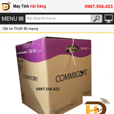
0987.556.423
Vật tư Thiết Bị mạng
Cáp mạng, cáp điện thoại, cáp viễn thông