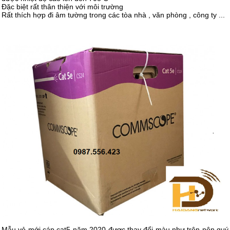
Đặc biệt rất thân thiện với môi trường
Rất thích hợp đi âm tường trong các tòa nhà , văn phòng , công ty ...
Mẫu vỏ mới cáp cat5 năm 2020 được thay đổi màu như trên nên quý