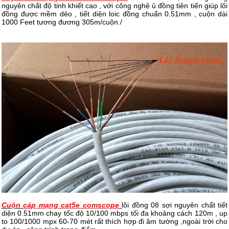
nguyên chất độ tinh khiết cao , với công nghệ ủ đồng tiên tiến giúp lõi
đồng được mềm dẻo , tiết diện loic đồng chuẩn 0.51mm , cuộn dài
1000 Feet tương đương 305m/cuộn./
Cuộn
cáp mạng cat5e comscope
lõi đồng 08 sợi nguyên chất tiết
diện 0.51mm chay tốc độ 10/100 mbps tối đa khoảng cách 120m , up
to 100/1000 mpx 60-70 mét rất thích hợp đi âm tường ,ngoài trời cho