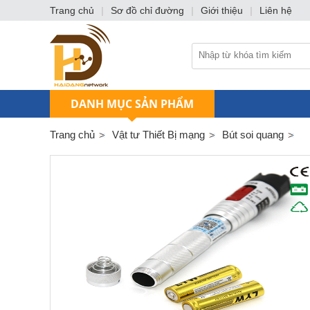
Trang chủ
|
Sơ đồ chỉ đường
|
Giới thiệu
|
Liên hệ
DANH MỤC SẢN PHẨM
Trang chủ
Vật tư Thiết Bị mạng
Bút soi quang