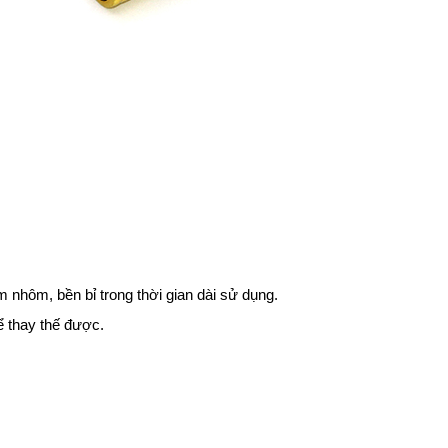
nhôm, bền bỉ trong thời gian dài sử dụng.
ể thay thế được.