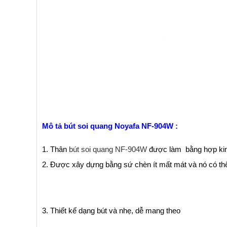
Mô tả bút soi quang Noyafa NF-904W :
1. Thân
bút soi quang NF-904W
được làm bằng hợp kim 
2. Được xây dựng bằng sứ chèn ít mất mát và nó có th
3. Thiết kế dạng bút và nhẹ, dễ mang theo