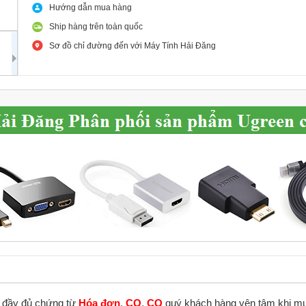
Hướng dẫn mua hàng
Ship hàng trên toàn quốc
Sơ đồ chỉ đường đến với Máy Tính Hải Đăng
ó đầy đủ chứng từ
Hóa đơn
,
CO
,
CQ
quý khách hàng yên tâm khi mu