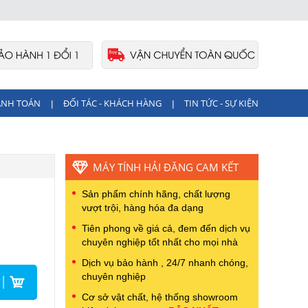
ANH TOÁN
ĐỐI TÁC - KHÁCH HÀNG
TIN TỨC - SỰ KIỆN
|
|
MÁY TÍNH HẢI ĐĂNG CAM KẾT
Sản phẩm chính hãng, chất lượng
vượt trội, hàng hóa đa dạng
Tiên phong về giá cả, đem đến dịch vụ
chuyên nghiệp tốt nhất cho mọi nhà
Dịch vụ bảo hành , 24/7 nhanh chóng,
chuyên nghiệp
Cơ sở vật chất, hệ thống showroom