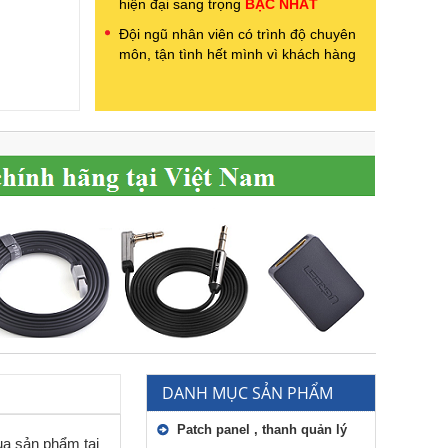
hiện đại sang trọng
BẬC NHẤT
Đội ngũ nhân viên có trình độ chuyên
môn, tận tình hết mình vì khách hàng
DANH MỤC SẢN PHẨM
Patch panel , thanh quản lý
a sản phẩm tại