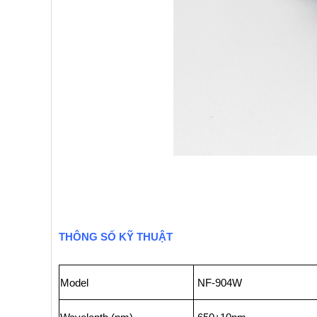
THÔNG SỐ KỸ THUẬT
Model
NF-904W