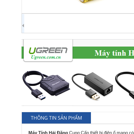
THÔNG TIN SẢN PHẨM
Máy Tính Hải Đăng
Cung Cấp thiết bị điện ổ mạng c