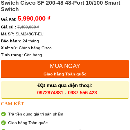
Switch Cisco SF 200-48 48-Port 10/100 Smart
Switch
5,990,000 ₫
Giá KM:
Giá cũ :
7,499,000 ₫
Mã SP:
SLM248GT-EU
Bảo hành:
24 tháng
Xuất xứ:
Chính hãng Cisco
Tình trạng:
Còn hàng
MUA NGAY
Giao hàng Toàn quốc
Đặt mua qua điện thoại:
0972874881
-
0987.556.423
CAM KẾT
Trả tiền đúng giá trị sản phẩm
Giao hàng Toàn quốc