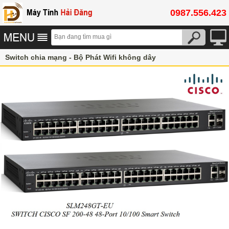
0987.556.423
Switch chia mạng - Bộ Phát Wifi không dây
Switch chia mạng Cisco