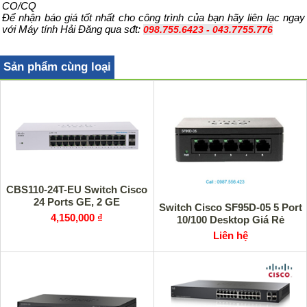
CO/CQ
Để nhận báo giá tốt nhất cho công trình của bạn hãy liên lạc ngay
với Máy tính Hải Đăng qua sđt:
098.755.6423 - 043.7755.776
Sản phẩm cùng loại
CBS110-24T-EU Switch Cisco
24 Ports GE, 2 GE
Switch Cisco SF95D-05 5 Port
4,150,000 ₫
10/100 Desktop Giá Rẻ
Liên hệ