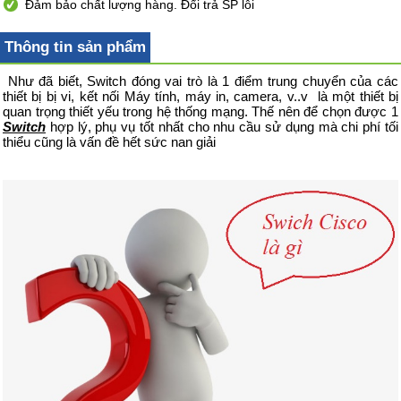
Đảm bảo chất lượng hàng. Đổi trả SP lỗi
Thông tin sản phẩm
Như đã biết, Switch đóng vai trò là 1 điểm trung chuyển của các
thiết bị bị vi, kết nối Máy tính, máy in, camera, v..v là một thiết bị
quan trọng thiết yếu trong hệ thống mạng. Thế nên để chọn được 1
Switch
hợp lý, phụ vụ tốt nhất cho nhu cầu sử dụng mà chi phí tối
thiểu cũng là vấn đề hết sức nan giải