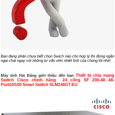
Bạn đang phân chưa biết chọn Swich nào cho hợp lý thì đừng ngần
ngại chat ngay với những tư vấn viên nhiệt tình của chúng tôi nhé!
Máy tính Hải Đăng giới thiệu đến bạn
Thiết bị chia mạng
Switch Cisco chính hãng 24 cổng SF 200-48 48-
Port10/100 Smart Switch SLM248GT-EU