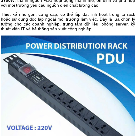
3700W
, thanh nguồn PDU hoạt động mạnh mẽ, ổn định và phù hợp
với môi trường yêu cầu nguồn điện chất lượng cao.
Thiết kế nhỏ gọn, cứng cáp, có thể lắp đặt linh hoạt trong tủ rack
hoặc sử dụng độc lập ngoài môi trường làm việc. Đây là lựa chọn lý
tưởng cho các doanh nghiệp, trung tâm dữ liệu, phòng server, kỹ
thuật viên IT và hệ thống sản xuất công nghiệp.