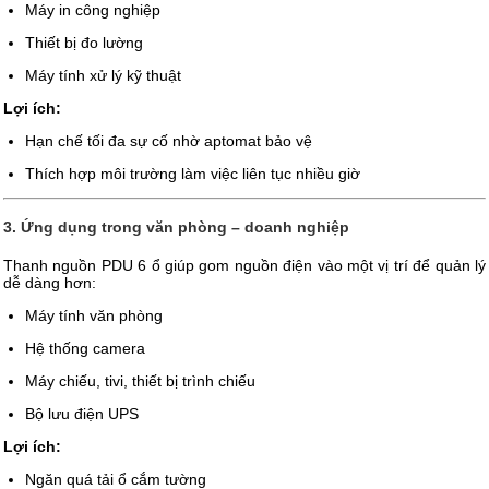
Máy in công nghiệp
Thiết bị đo lường
Máy tính xử lý kỹ thuật
Lợi ích:
Hạn chế tối đa sự cố nhờ aptomat bảo vệ
Thích hợp môi trường làm việc liên tục nhiều giờ
3. Ứng dụng trong văn phòng – doanh nghiệp
Thanh nguồn PDU 6 ổ giúp gom nguồn điện vào một vị trí để quản lý
dễ dàng hơn:
Máy tính văn phòng
Hệ thống camera
Máy chiếu, tivi, thiết bị trình chiếu
Bộ lưu điện UPS
Lợi ích:
Ngăn quá tải ổ cắm tường