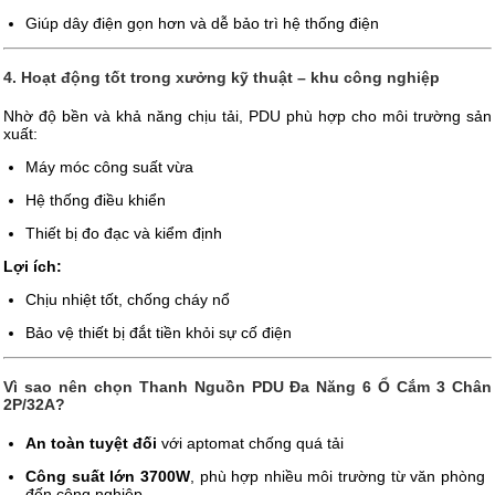
Giúp dây điện gọn hơn và dễ bảo trì hệ thống điện
4. Hoạt động tốt trong xưởng kỹ thuật – khu công nghiệp
Nhờ độ bền và khả năng chịu tải, PDU phù hợp cho môi trường sản
xuất:
Máy móc công suất vừa
Hệ thống điều khiển
Thiết bị đo đạc và kiểm định
Lợi ích:
Chịu nhiệt tốt, chống cháy nổ
Bảo vệ thiết bị đắt tiền khỏi sự cố điện
Vì sao nên chọn Thanh Nguồn PDU Đa Năng 6 Ổ Cắm 3 Chân
2P/32A?
An toàn tuyệt đối
với aptomat chống quá tải
Công suất lớn 3700W
, phù hợp nhiều môi trường từ văn phòng
đến công nghiệp