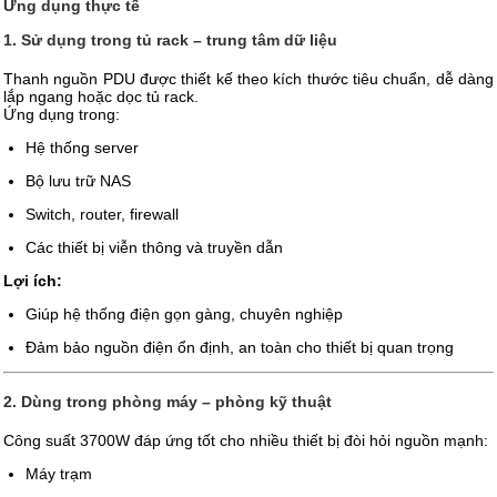
Ứng dụng thực tế
1. Sử dụng trong tủ rack – trung tâm dữ liệu
Thanh nguồn PDU được thiết kế theo kích thước tiêu chuẩn, dễ dàng
lắp ngang hoặc dọc tủ rack.
Ứng dụng trong:
Hệ thống server
Bộ lưu trữ NAS
Switch, router, firewall
Các thiết bị viễn thông và truyền dẫn
Lợi ích:
Giúp hệ thống điện gọn gàng, chuyên nghiệp
Đảm bảo nguồn điện ổn định, an toàn cho thiết bị quan trọng
2. Dùng trong phòng máy – phòng kỹ thuật
Công suất 3700W đáp ứng tốt cho nhiều thiết bị đòi hỏi nguồn mạnh:
Máy trạm