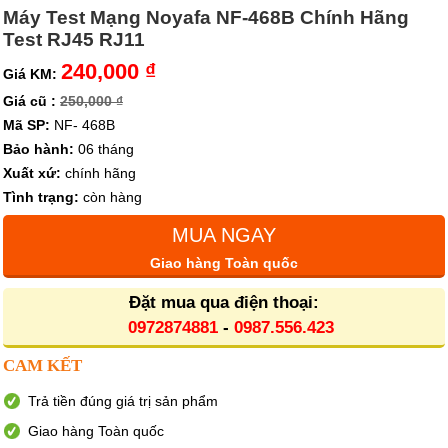
Máy Test Mạng Noyafa NF-468B Chính Hãng
Test RJ45 RJ11
240,000 ₫
Giá KM:
Giá cũ :
250,000 ₫
Mã SP:
NF- 468B
Bảo hành:
06 tháng
Xuất xứ:
chính hãng
Tình trạng:
còn hàng
MUA NGAY
Giao hàng Toàn quốc
Đặt mua qua điện thoại:
0972874881
-
0987.556.423
CAM KẾT
Trả tiền đúng giá trị sản phẩm
Giao hàng Toàn quốc