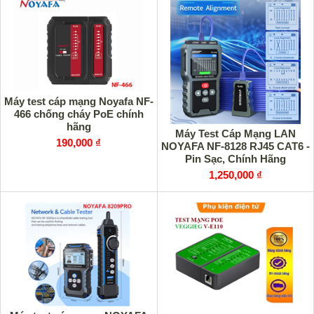
Máy test cáp mạng Noyafa NF-
466 chống cháy PoE chính
hãng
Máy Test Cáp Mạng LAN
190,000 ₫
NOYAFA NF-8128 RJ45 CAT6 -
Pin Sạc, Chính Hãng
1,250,000 ₫