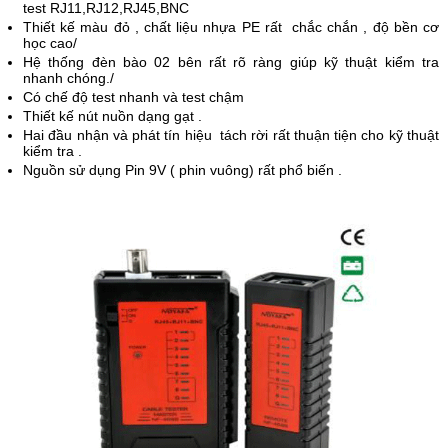
test RJ11,RJ12,RJ45,BNC
Thiết kế màu đỏ , chất liệu nhựa PE rất chắc chắn , độ bền cơ
học cao/
Hệ thống đèn bào 02 bên rất rõ ràng giúp kỹ thuật kiểm tra
nhanh chóng./
Có chế độ test nhanh và test chậm
Thiết kế nút nuồn dạng gạt .
Hai đầu nhận và phát tín hiệu tách rời rất thuận tiện cho kỹ thuật
kiểm tra .
Nguồn sử dụng Pin 9V ( phin vuông) rất phổ biến .