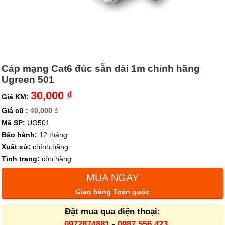
Cáp mạng Cat6 đúc sẵn dài 1m chính hãng
Ugreen 501
30,000 ₫
Giá KM:
Giá cũ :
40,000 ₫
Mã SP:
UG501
Bảo hành:
12 tháng
Xuất xứ:
chính hãng
Tình trạng:
còn hàng
MUA NGAY
Giao hàng Toàn quốc
Đặt mua qua điện thoại:
0972874881
-
0987.556.423