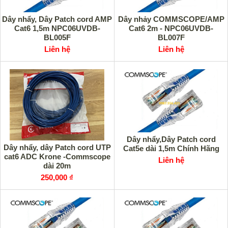
Dây nhẩy, Dây Patch cord AMP
Dây nhảy COMMSCOPE/AMP
Cat6 1,5m NPC06UVDB-
Cat6 2m - NPC06UVDB-
BL005F
BL007F
Liên hệ
Liên hệ
Dây nhẩy,Dây Patch cord
Dây nhẩy, dây Patch cord UTP
Cat5e dài 1,5m Chính Hãng
cat6 ADC Krone -Commscope
Liên hệ
dài 20m
250,000 ₫