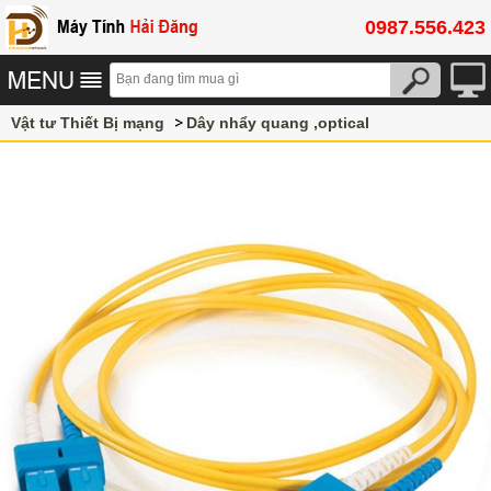
0987.556.423
Vật tư Thiết Bị mạng
Dây nhẩy quang ,optical