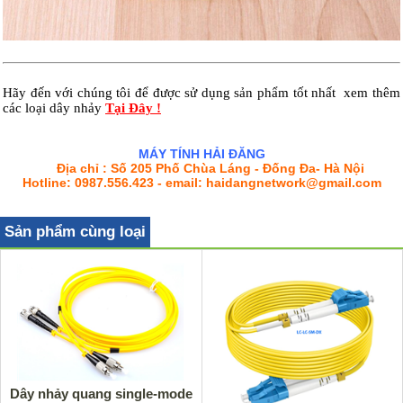
Hãy đến với chúng tôi để được sử dụng sản phẩm tốt nhất xem thêm
các loại dây nhảy
Tại Đây !
MÁY TÍNH HẢI ĐĂNG
Địa chỉ : Số 205 Phố Chùa Láng - Đống Đa- Hà Nội
Hotline: 0987.556.423 - email: haidangnetwork@gmail.com
Sản phẩm cùng loại
Dây nhảy quang single-mode