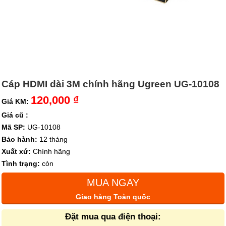
Cáp HDMI dài 3M chính hãng Ugreen UG-10108
120,000 ₫
Giá KM:
Giá cũ :
Mã SP:
UG-10108
Bảo hành:
12 tháng
Xuất xứ:
Chính hãng
Tình trạng:
còn
MUA NGAY
Giao hàng Toàn quốc
Đặt mua qua điện thoại: