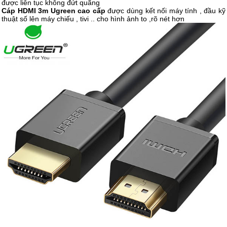
được liên tục không đứt quãng
Cáp HDMI 3m Ugreen cao cấp
được dùng kết nối máy tính , đầu kỹ
thuật số lên máy chiếu , tivi .. cho hình ảnh to ,rõ nét hơn