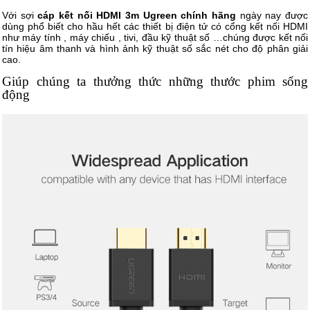
Với sợi
cáp kết nối HDMI 3m Ugreen chính hãng
ngày nay được
dùng phổ biết cho hầu hết các thiết bị điện tử có cổng kết nối HDMI
như máy tính , máy chiếu , tivi, đầu kỹ thuật số …chúng được kết nối
tín hiệu âm thanh và hình ảnh kỹ thuật số sắc nét cho độ phân giải
cao.
Giúp chúng ta thưởng thức những thước phim sống
động