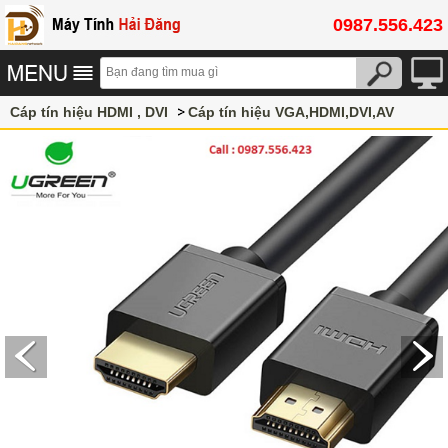
0987.556.423
Cáp tín hiệu HDMI , DVI
Cáp tín hiệu VGA,HDMI,DVI,AV
Cáp HDMI Ugreen chính hãng