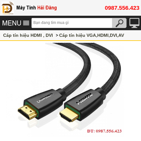
0987.556.423
Cáp tín hiệu HDMI , DVI
Cáp tín hiệu VGA,HDMI,DVI,AV
Cáp HDMI Ugreen chính hãng