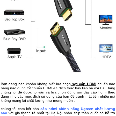
Bạn đang băn khoẳn không biết lựa chọn
sợi cáp HDMI
chuẩn nào
hãng nào dùng tốt chuẩn HDMI 4K đích thực hày liên hệ với Hải Đăng
chúng tôi để được tư vấn và lựa chọn đúng sợi dây cáp hdmi theo
đúng nhu cầu mục đích sử dụng của bạn để tránh mất tiền nhiều mà
không mang lại chất lượng như mong muốn .
chúng tôi cam kết bán
cáp hdmi chính hãng Ugreen chất lượng
cao
với giá thành rẻ nhất tại Hà Nội nhân ship toàn quốc có hỗ trợ