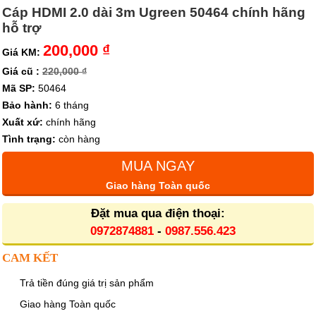
Cáp HDMI 2.0 dài 3m Ugreen 50464 chính hãng
hỗ trợ
200,000 ₫
Giá KM:
Giá cũ :
220,000 ₫
Mã SP:
50464
Bảo hành:
6 tháng
Xuất xứ:
chính hãng
Tình trạng:
còn hàng
MUA NGAY
Giao hàng Toàn quốc
Đặt mua qua điện thoại:
0972874881
-
0987.556.423
CAM KẾT
Trả tiền đúng giá trị sản phẩm
Giao hàng Toàn quốc