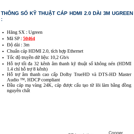
THÔNG SỐ KỸ THUẬT CÁP HDMI 2.0 DÀI 3M UGREEN
:
Hãng SX : Ugreen
Mã SP :
50464
Độ dài : 3m
Chuẩn cáp HDMI 2.0, tích hợp Ethernet
Tốc độ truyền dữ liệu: 10,2 Gb/s
Hỗ trợ tối đa 32 kênh âm thanh kỹ thuật số không nén (HDMI
1.4 chỉ hỗ trợ 8 kênh)
Hỗ trợ âm thanh cao cấp Dolby TrueHD và DTS-HD Master
Audio ™, HDCP compliant
Đầu cáp mạ vàng 24K, cáp được cấu tạo từ lõi làm bằng đồng
nguyên chất