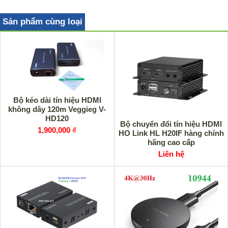
Sản phẩm cùng loại
Bộ kéo dài tín hiệu HDMI
không dây 120m Veggieg V-
HD120
Bộ chuyển đổi tín hiệu HDMI
1,900,000 ₫
HO Link HL H20IF hàng chính
hãng cao cấp
Liên hệ