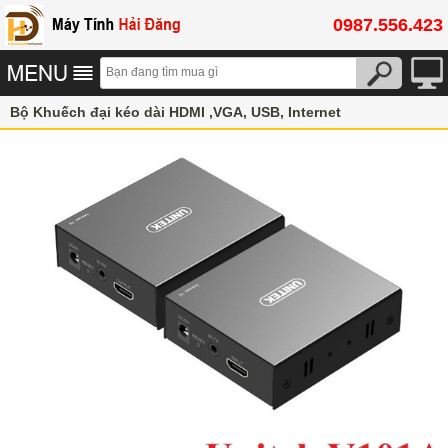
0987.556.423
Bộ Khuếch đại kéo dài HDMI ,VGA, USB, Internet