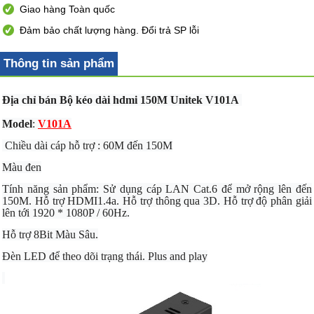
Giao hàng Toàn quốc
Đảm bảo chất lượng hàng. Đổi trả SP lỗi
Thông tin sản phẩm
Địa chỉ bán Bộ kéo dài hdmi 150M Unitek V101A
Model
:
V101A
Chiều dài cáp hỗ trợ : 60M đến 150M
Màu đen
Tính năng sản phẩm: Sử dụng cáp LAN Cat.6 để mở rộng lên đến
150M. Hỗ trợ HDMI1.4a. Hỗ trợ thông qua 3D. Hỗ trợ độ phân giải
lên tới 1920 * 1080P / 60Hz.
Hỗ trợ 8Bit Màu Sâu.
Đèn LED để theo dõi trạng thái. Plus and play