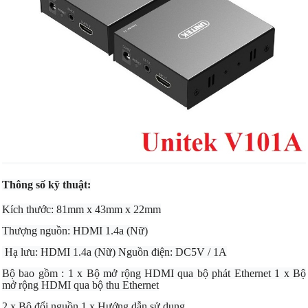
Thông số kỹ thuật:
Kích thước: 81mm x 43mm x 22mm
Thượng nguồn: HDMI 1.4a (Nữ)
Hạ lưu: HDMI 1.4a (Nữ) Nguồn điện: DC5V / 1A
Bộ bao gồm : 1 x Bộ mở rộng HDMI qua bộ phát Ethernet 1 x Bộ
mở rộng HDMI qua bộ thu Ethernet
2 x Bộ đổi nguồn 1 x Hướng dẫn sử dụng